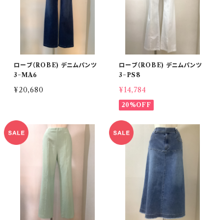
ローブ（ROBE) デニムパンツ
ローブ（ROBE) デニムパンツ
3−MA6
3−PS8
¥20,680
¥14,784
20%OFF