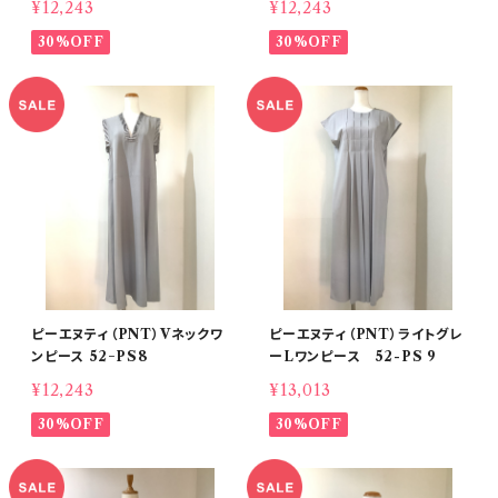
¥12,243
¥12,243
30%OFF
30%OFF
ピーエヌティ（PNT）Vネックワ
ピーエヌティ（PNT）ライトグレ
ンピース 52−PS8
ーLワンピース 52-PS 9
¥12,243
¥13,013
30%OFF
30%OFF