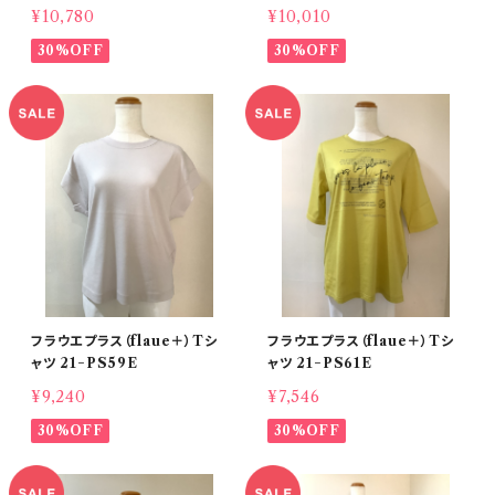
¥10,780
¥10,010
30%OFF
30%OFF
フラウエプラス（flaue＋）Tシ
フラウエプラス（flaue＋）Tシ
ャツ 21−PS59E
ャツ 21−PS61E
¥9,240
¥7,546
30%OFF
30%OFF