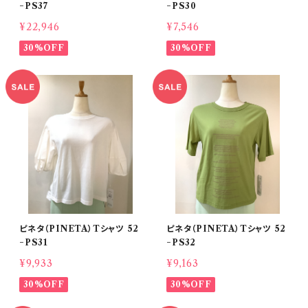
−PS37
−PS30
¥22,946
¥7,546
30%OFF
30%OFF
ピネタ（PINETA）Tシャツ 52
ピネタ（PINETA）Tシャツ 52
−PS31
−PS32
¥9,933
¥9,163
30%OFF
30%OFF