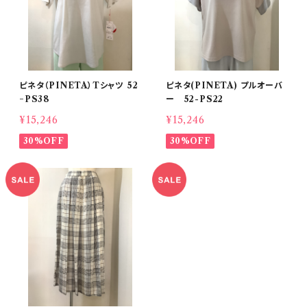
ピネタ（PINETA）Tシャツ 52
ピネタ(PINETA) プルオーバ
−PS38
ー 52-PS22
¥15,246
¥15,246
30%OFF
30%OFF