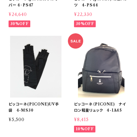
バー 4−PS47
ツ 4-PS44
¥24,640
¥22,330
30%OFF
30%OFF
ピッコーネ(PICONE)UV手
ピッコーネ（PICONE) ナイ
袋 4-MS30
ロン軽量リュック 4-IA45
¥5,500
¥8,415
10%OFF