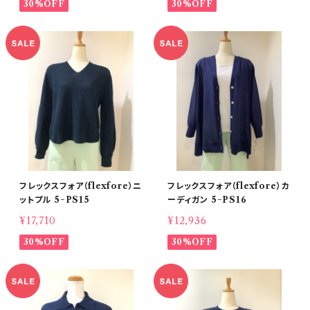
30%OFF
30%OFF
フレックスフォア（flexfore）ニ
フレックスフォア（flexfore）カ
ットプル 5−PS15
ーディガン 5−PS16
¥17,710
¥12,936
30%OFF
30%OFF