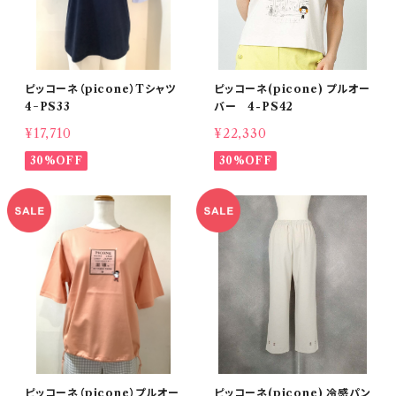
ピッコーネ（picone）Tシャツ
ピッコーネ(picone) プルオー
4−PS33
バー 4-PS42
¥17,710
¥22,330
30%OFF
30%OFF
ピッコーネ（picone）プルオー
ピッコーネ(picone) 冷感パン