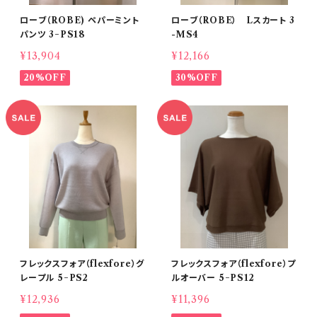
ローブ（ROBE) ペパーミント
ローブ（ROBE） Lスカート 3
パンツ 3−PS18
-MS4
¥13,904
¥12,166
20%OFF
30%OFF
フレックスフォア（flexfore）グ
フレックスフォア（flexfore）プ
レープル 5−PS2
ルオーバー 5−PS12
¥12,936
¥11,396