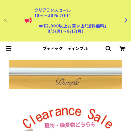
クリアランスセール
10％〜20% OFF
❤️
¥2,000以上お買い上「送料無料」
8/3(月)〜8/17(月)
ブティック ディンプル