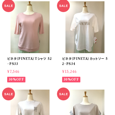
ピネタ（PINETA）Tシャツ 52
ピネタ（PINETA）カットソー 5
−PS33
2−PS34
¥7,546
¥15,246
30%OFF
30%OFF