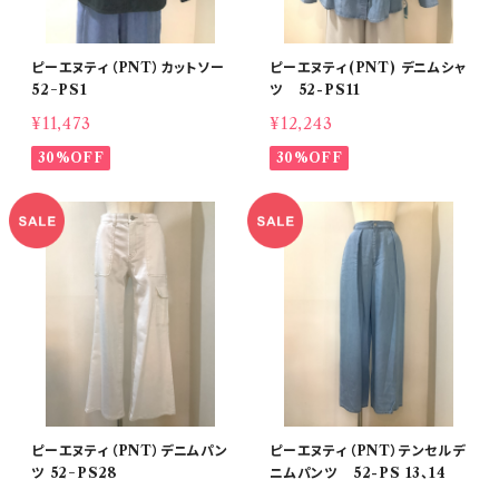
ピーエヌティ（PNT）カットソー
ピーエヌティ(PNT) デニムシャ
52−PS1
ツ 52-PS11
¥11,473
¥12,243
30%OFF
30%OFF
ピーエヌティ（PNT）デニムパン
ピーエヌティ（PNT）テンセルデ
ツ 52−PS28
ニムパンツ 52-PS 13、14