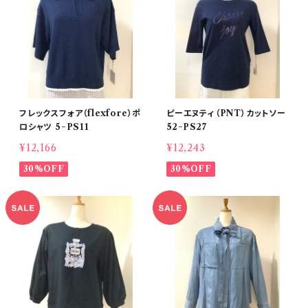
フレックスフォア（flexfore）ポ
ピーエヌティ（PNT）カットソー
ロシャツ 5−PS11
52−PS27
¥12,166
¥12,243
30%OFF
30%OFF