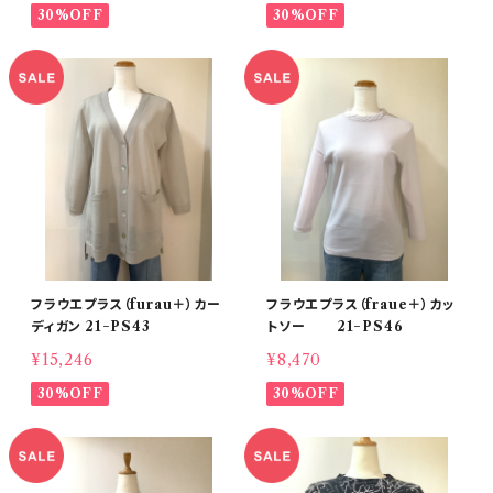
30%OFF
30%OFF
フラウエプラス（furau＋）カー
フラウエプラス（fraue＋）カッ
ディガン 21−PS43
トソー 21−PS46
¥15,246
¥8,470
30%OFF
30%OFF