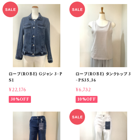
ローブ（ROBE) Gジャン 3−P
ローブ（ROBE) タンクトップ 3
S1
−PS35,36
¥22,176
¥6,732
30%OFF
10%OFF