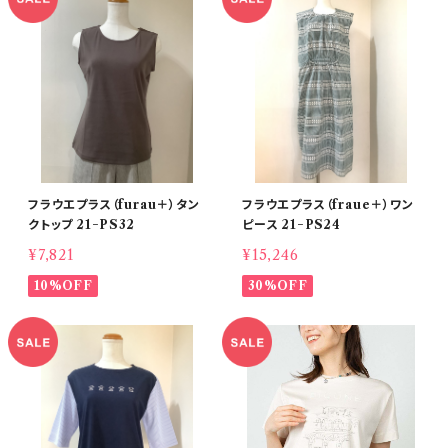
フラウエプラス（furau＋）タン
フラウエプラス（fraue＋）ワン
クトップ 21−PS32
ピース 21−PS24
¥7,821
¥15,246
10%OFF
30%OFF