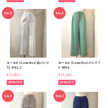
ルールド（Lourdes）白パンツ
ルールド（Lourdes）パンツ 7
71−PS2,3
1−MS6
¥13,860
¥19,360
30%OFF
20%OFF