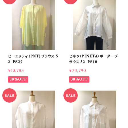
ピーエヌティ（PNT）ブラウス 5
ピネタ（PINETA）ボーダーブ
2−PS29
ラウス 52−PS10
¥13,783
¥20,790
30%OFF
30%OFF