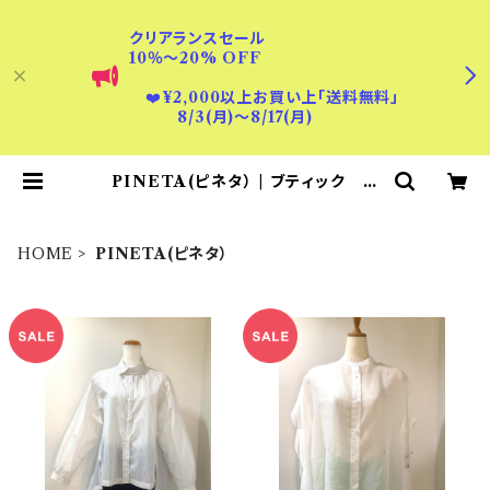
クリアランスセール
10％〜20% OFF
❤️
¥2,000以上お買い上「送料無料」
8/3(月)〜8/17(月)
PINETA(ピネタ） | ブティック デ
ィンプル
HOME
PINETA(ピネタ）