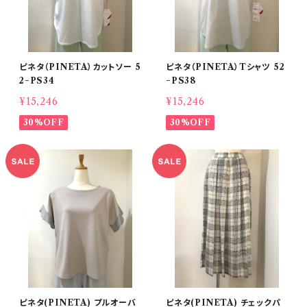
ピネタ（PINETA）カットソー 5
ピネタ（PINETA）Tシャツ 52
2−PS34
−PS38
¥15,246
¥15,246
30%OFF
30%OFF
ピネタ(PINETA) プルオーバ
ピネタ(PINETA) チェックパ