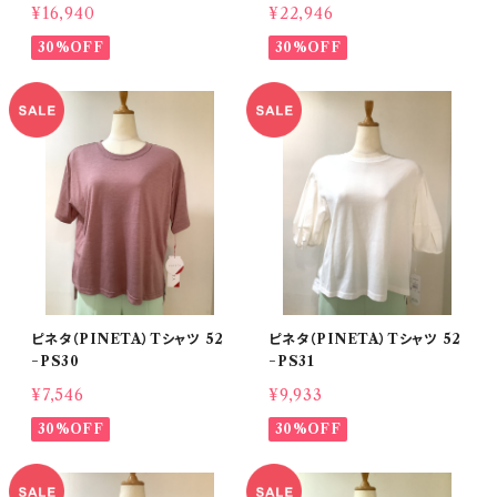
¥16,940
¥22,946
30%OFF
30%OFF
ピネタ（PINETA）Tシャツ 52
ピネタ（PINETA）Tシャツ 52
−PS30
−PS31
¥7,546
¥9,933
30%OFF
30%OFF