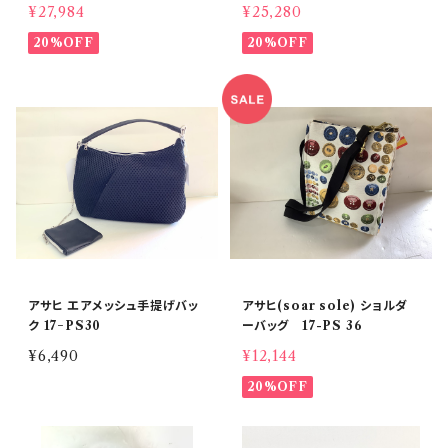
¥27,984
¥25,280
20%OFF
20%OFF
アサヒ エアメッシュ手提げバッ
アサヒ(soar sole) ショルダ
ク 17−PS30
ーバッグ 17-PS 36
¥6,490
¥12,144
20%OFF