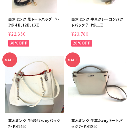
高木ミンク 黒トートバッグ 7-
高木ミンク 牛革グレーコンパク
PS 4E、12E，13E
トバック 7−PS11E
¥22,330
¥23,760
30%OFF
20%OFF
高木ミンク 手提げ2wayバック
高木ミンク 牛革2wayトートバ
7−PS16E
ック 7−PS18E