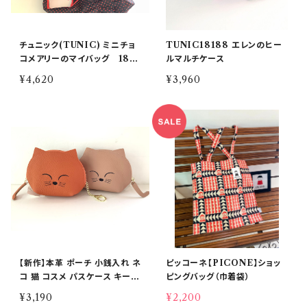
チュニック(TUNIC) ミニチョ
TUNIC18188 エレンのヒー
コメアリーのマイバッグ 1813
ルマルチケース
2 A:C:D カラー
¥4,620
¥3,960
【新作】本革 ポーチ 小銭入れ ネ
ピッコーネ【PICONE】ショッ
コ 猫 コスメ パスケース キーケ
ピングバッグ（巾着袋）
ース 小物 アクセサリー
¥3,190
¥2,200