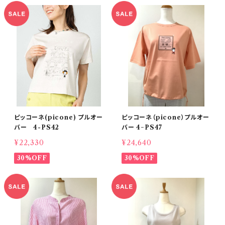
ピッコーネ(picone) プルオー
ピッコーネ（picone）プルオー
バー 4-PS42
バー 4−PS47
¥22,330
¥24,640
30%OFF
30%OFF