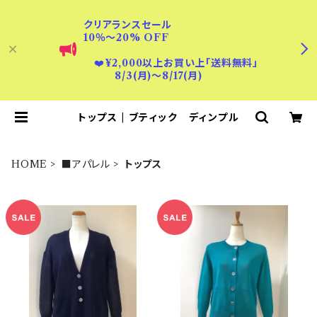
クリアランスセール
10％〜20% OFF
❤️
¥2,000以上お買い上「送料無料」
8/3(月)〜8/17(月)
トップス | ブティック ディンプル
HOME
■アパレル
トップス