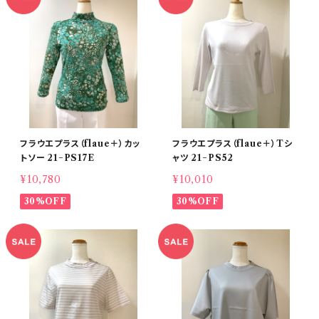
フラウエプラス（flaue＋）カッ
フラウエプラス（flaue＋）Tシ
トソー 21−PS17E
ャツ 21−PS52
¥10,780
¥10,010
30%OFF
30%OFF