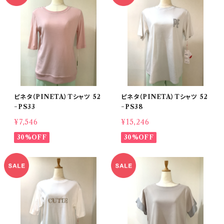
ピネタ（PINETA）Tシャツ 52
ピネタ（PINETA）Tシャツ 52
−PS33
−PS38
¥7,546
¥15,246
30%OFF
30%OFF