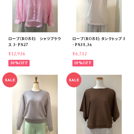
ローブ（ROBE) シャツブラウ
ローブ（ROBE) タンクトップ 3
ス 3−PS27
−PS35,36
¥12,936
¥6,732
30%OFF
10%OFF