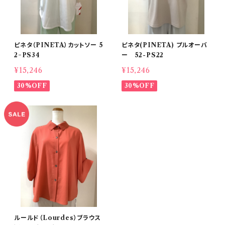
ピネタ（PINETA）カットソー 5
ピネタ(PINETA) プルオーバ
2−PS34
ー 52-PS22
¥15,246
¥15,246
30%OFF
30%OFF
ルールド（Lourdes）ブラウス