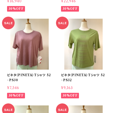
¥16,940
¥22,946
30%OFF
30%OFF
ピネタ（PINETA）Tシャツ 52
ピネタ（PINETA）Tシャツ 52
−PS30
−PS32
¥7,546
¥9,163
30%OFF
30%OFF