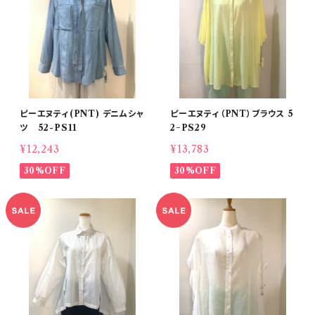
ピーエヌティ(PNT) デニムシャ
ピーエヌティ（PNT）ブラウス 5
ツ 52-PS11
2−PS29
¥12,243
¥13,783
30%OFF
30%OFF