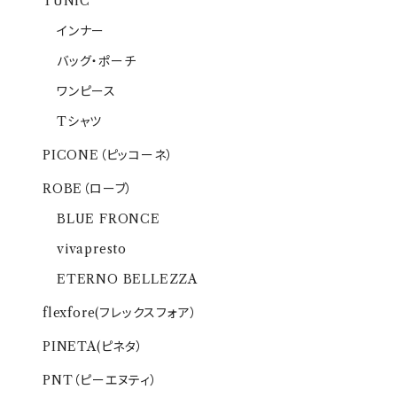
TUNIC
インナー
バッグ・ポーチ
ワンピース
Tシャツ
PICONE（ピッコーネ）
ROBE（ローブ）
BLUE FRONCE
vivapresto
ETERNO BELLEZZA
flexfore(フレックスフォア）
PINETA(ピネタ）
PNT（ピーエヌティ）