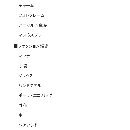
チャーム
フォトフレーム
アニマル貯金箱
マスクスプレー
■ファッション雑貨
マフラー
手袋
ソックス
ハンドタオル
ポーチ・エコバッグ
財布
傘
ヘアバンド