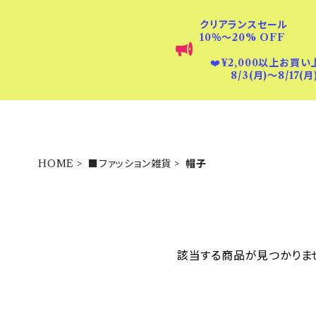
クリアランスセール
10％〜20% OFF
❤️
¥2,000以上お買い
8/3(月)〜8/17(月
HOME
■ファッション雑貨
帽子
該当する商品が見つかりま