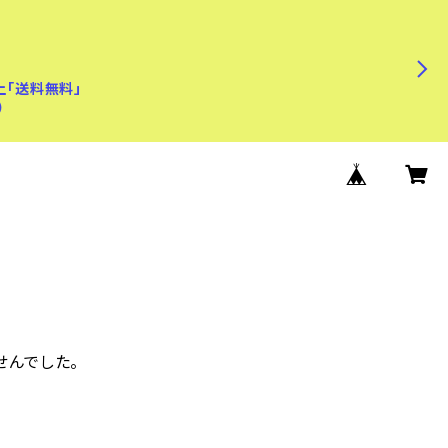
上「送料無料」
)
せんでした。