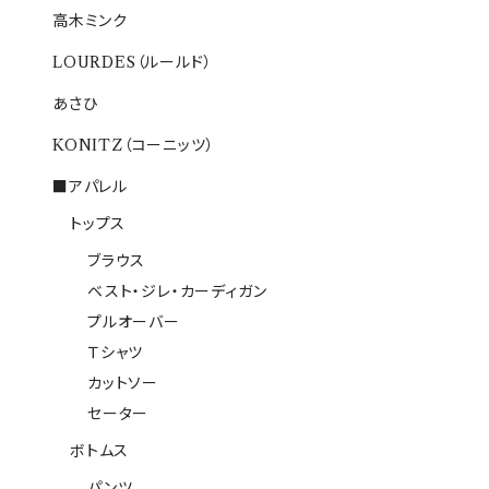
高木ミンク
LOURDES（ルールド）
あさひ
KONITZ（コーニッツ）
■アパレル
トップス
ブラウス
ベスト・ジレ・カーディガン
プルオーバー
Ｔシャツ
カットソー
セーター
ボトムス
パンツ