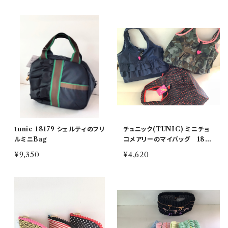
tunic 18179 シェルティのフリ
チュニック(TUNIC) ミニチョ
ルミニBag
コメアリーのマイバッグ 1813
2 A:C:D カラー
¥9,350
¥4,620