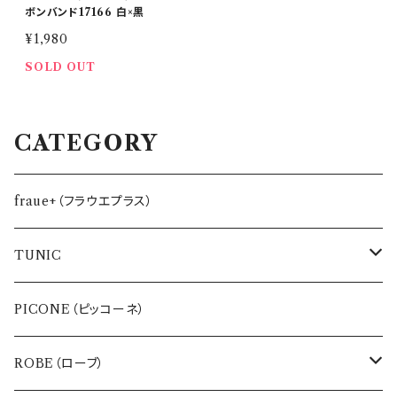
ボンバンド17166 白×黒
¥1,980
SOLD OUT
CATEGORY
fraue+（フラウエプラス）
TUNIC
インナー
PICONE（ピッコーネ）
バッグ・ポーチ
ROBE（ローブ）