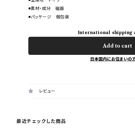
◾️素材・成分 磁器
◾️パッケージ 個包装
International shipping 
Add to cart
日本国内にお住まいの
レビュー
最近チェックした商品