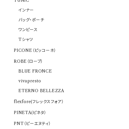
TUNIC
インナー
バッグ・ポーチ
ワンピース
Tシャツ
PICONE（ピッコーネ）
ROBE（ローブ）
BLUE FRONCE
vivapresto
ETERNO BELLEZZA
flexfore(フレックスフォア）
PINETA(ピネタ）
PNT（ピーエヌティ）