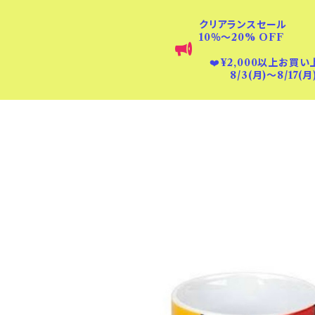
クリアランスセール
10％〜20% OFF
❤️
¥2,000以上お買い
8/3(月)〜8/17(月