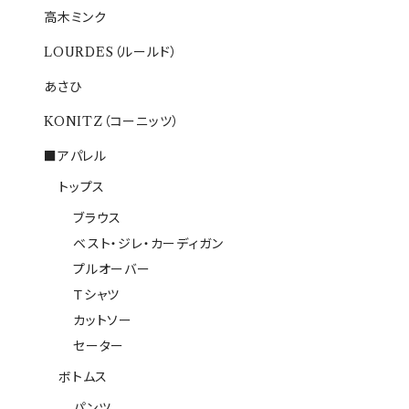
高木ミンク
LOURDES（ルールド）
あさひ
KONITZ（コーニッツ）
■アパレル
トップス
ブラウス
ベスト・ジレ・カーディガン
プルオーバー
Ｔシャツ
カットソー
セーター
ボトムス
パンツ