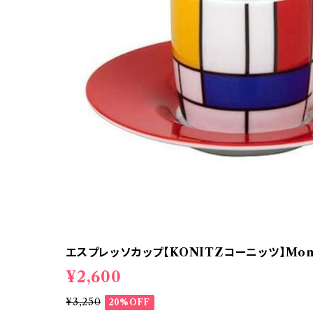
エスプレッソカップ【KONITZコーニッツ】Mondr
¥2,600
¥3,250
20%OFF