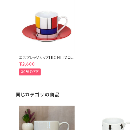
エスプレッソカップ【KONITZコ
ーニッツ】Mondrian - Large
¥2,600
モンドリアン
20%OFF
同じカテゴリの商品