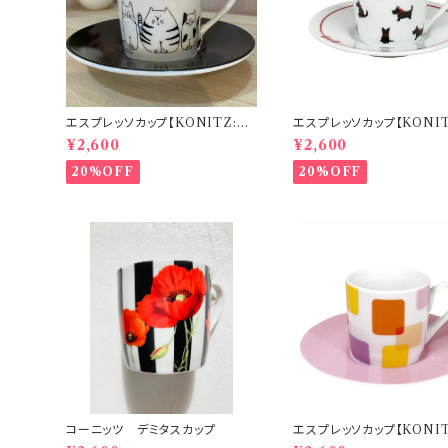
エスプレッソカップ【KONITZ:コ
エスプレッソカップ【KONIT
ーニッツ】可愛いネコ達
ーニッツ】 赤いネックレス
¥2,600
¥2,600
20%OFF
20%OFF
コーニッツ デミタスカップ
エスプレッソカップ【KONIT
ーニッツ】Translucent