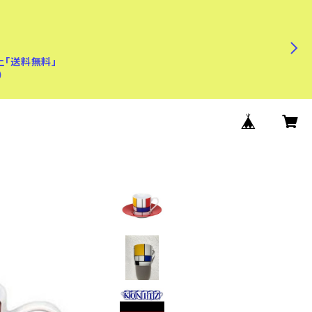
上「送料無料」
)