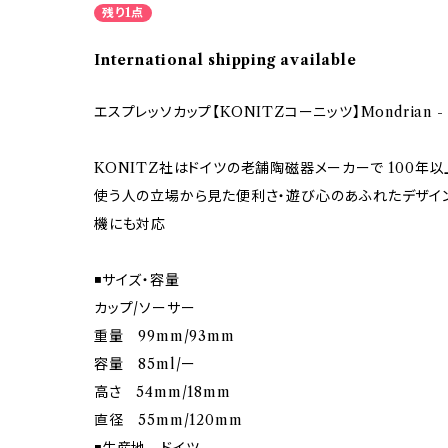
残り1点
International shipping available
エスプレッソカップ【KONITZコーニッツ】Mondrian -
KONITZ社はドイツの老舗陶磁器メーカーで 100年
使う人の立場から見た便利さ・遊び心のあふれたデザイン
機にも対応
◾️サイズ・容量
カップ/ソーサー
重量 99mm/93mm
容量 85ml/ー
高さ 54mm/18mm
直径 55mm/120mm
◾️生産地 ドイツ