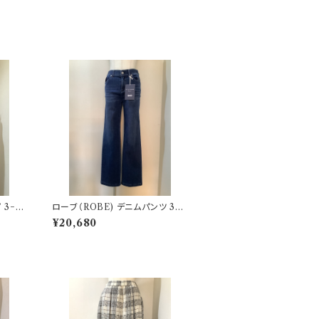
P
ローブ（ROBE) デニムパンツ 3
−MA6
¥20,680