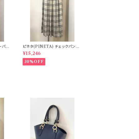
トパン
ピネタ(PINETA) チェックパン
ツ 52-PS16,17
¥15,246
30%OFF