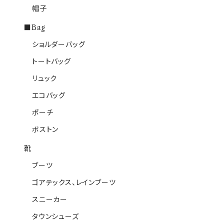
帽子
■Bag
ショルダーバッグ
トートバッグ
リュック
エコバッグ
ポーチ
ボストン
靴
ブーツ
ゴアテックス、レインブーツ
スニーカー
タウンシューズ