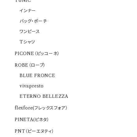
TUNIC
インナー
バッグ・ポーチ
ワンピース
Tシャツ
PICONE（ピッコーネ）
ROBE（ローブ）
BLUE FRONCE
vivapresto
ETERNO BELLEZZA
flexfore(フレックスフォア）
PINETA(ピネタ）
PNT（ピーエヌティ）