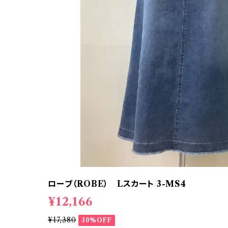
ローブ（ROBE） Lスカート 3-MS4
¥12,166
¥17,380
30%OFF