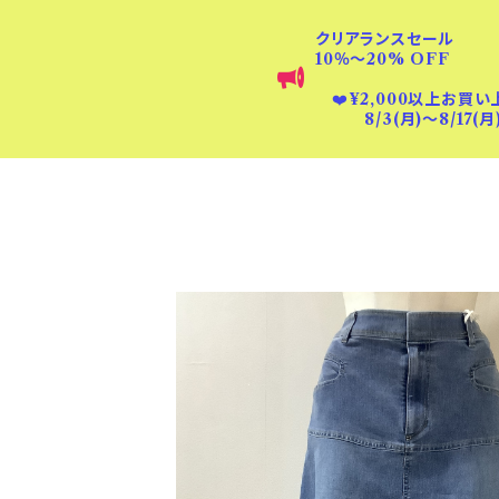
クリアランスセール
10％〜20% OFF
❤️
¥2,000以上お買い
8/3(月)〜8/17(月