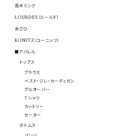
高木ミンク
LOURDES（ルールド）
あさひ
KONITZ（コーニッツ）
■アパレル
トップス
ブラウス
ベスト・ジレ・カーディガン
プルオーバー
Ｔシャツ
カットソー
セーター
ボトムス
パンツ